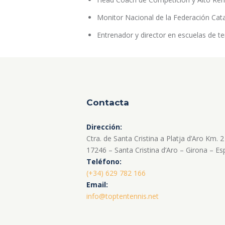
Monitor Nacional de la Federación Cata
Entrenador y director en escuelas de te
Contacta
Dirección:
Ctra. de Santa Cristina a Platja d’Aro Km. 2
17246 – Santa Cristina d’Aro – Girona – E
Teléfono:
(+34) 629 782 166
Email:
info@toptentennis.net