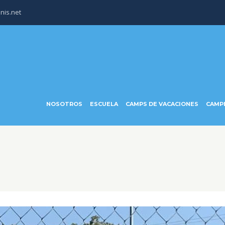
nis.net
NOSOTROS
ESCUELA
CAMPS DE VACACIONES
CAMP