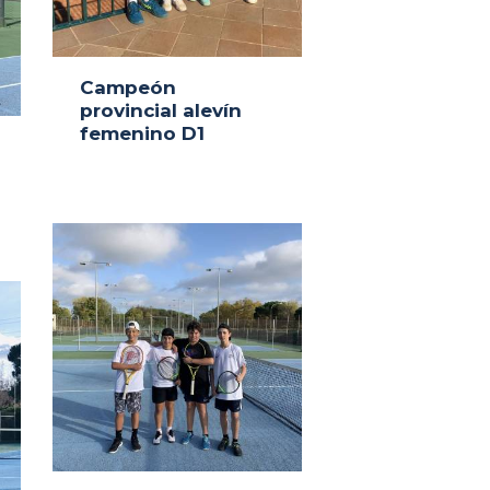
Campeón
provincial alevín
femenino D1