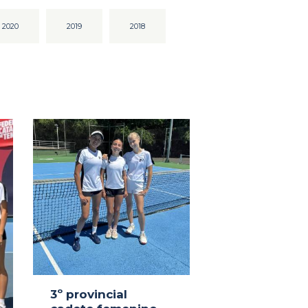
2020
2019
2018
3º provincial