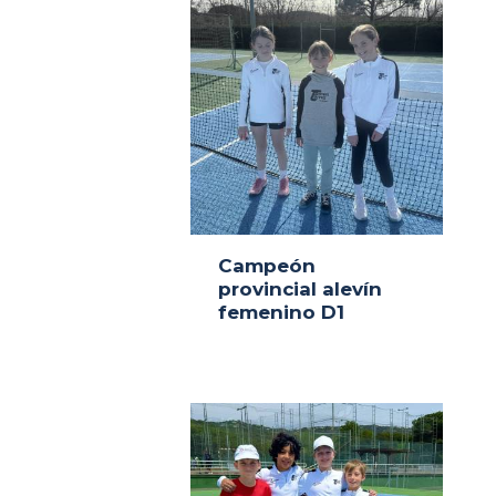
Campeón
provincial alevín
femenino D1