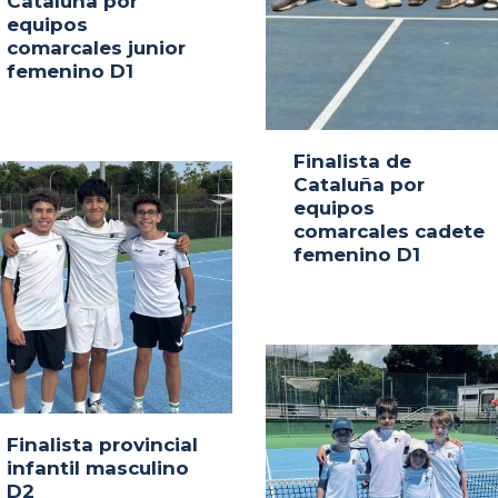
Cataluña por
equipos
comarcales junior
femenino D1
Finalista de
Cataluña por
equipos
comarcales cadete
femenino D1
Finalista provincial
infantil masculino
D2