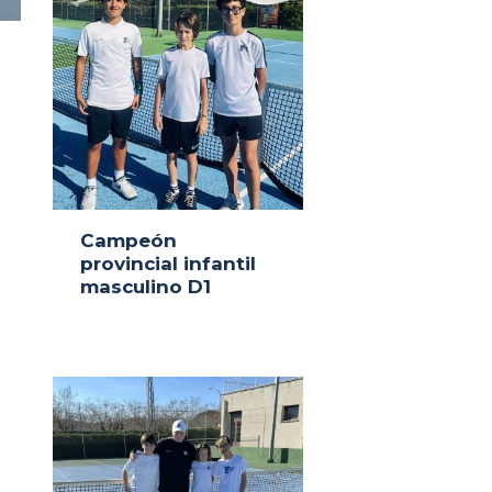
Campeón
provincial infantil
masculino D1