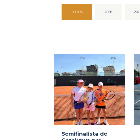
TODOS
2026
202
Semifinalista de