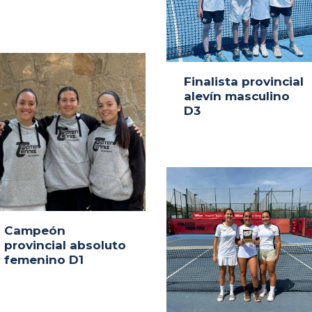
Finalista provincial
alevín masculino
D3
Campeón
provincial absoluto
femenino D1