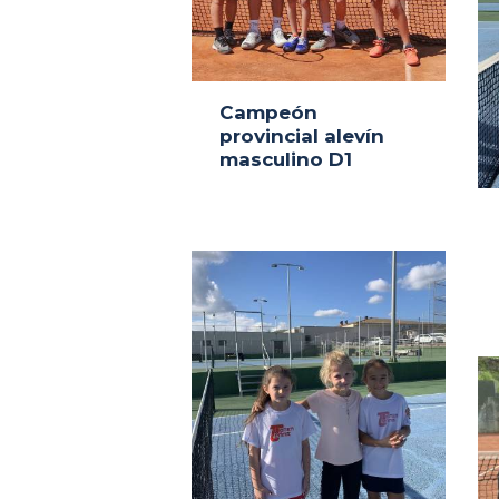
Campeón
provincial alevín
masculino D1