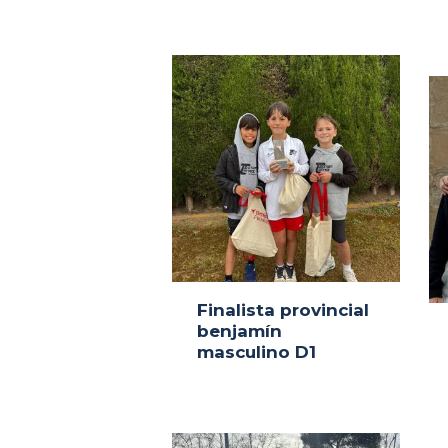
Finalista provincial
benjamín
masculino D1