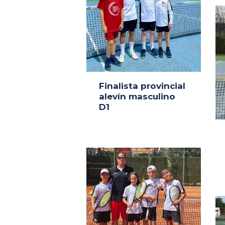
Finalista provincial
alevín masculino
D1