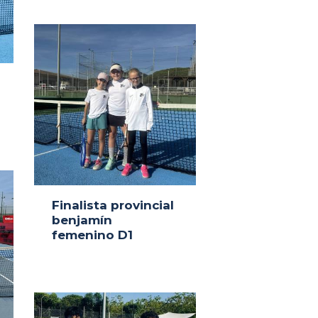
Finalista provincial
benjamín
femenino D1