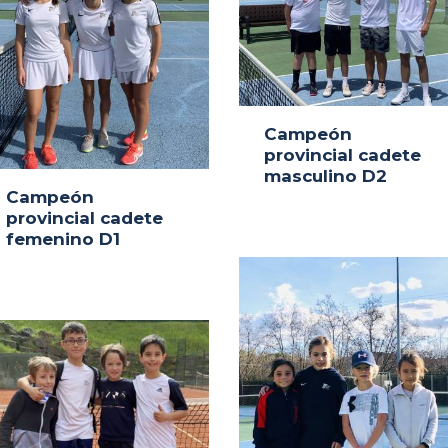
Campeón
provincial cadete
masculino D2
Campeón
provincial cadete
femenino D1