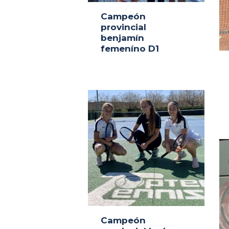
Campeón
provincial
benjamín
femeníno D1
Campeón