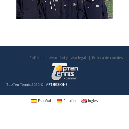
Política de privacidad y aviso legal
Política de cookies
TopTen Tennis 2026 © -
ARTSESSIONS
Español
Catalán
Inglés