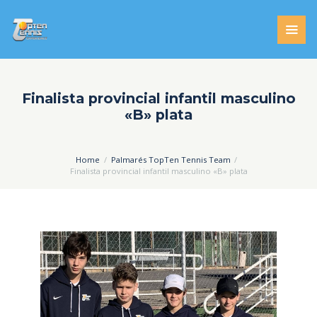
Finalista provincial infantil masculino
«B» plata
Home
Palmarés TopTen Tennis Team
Finalista provincial infantil masculino «B» plata