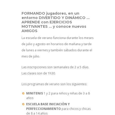
FORMANDO jugadores, en un
entorno DIVERTIDO Y DINÁMICO …
APRENDE con EJERCICIOS
MOTIVANTES … y conoce nuevos
AMIGOS
La escuela de verano funciona durante los meses
de julio y agosto en horarios de mañana y tarde
de lunes a viernes y también sábados durante el
mes de julio.
Las inscripciones son semanales de 2 a 5 días.
Las clases son de 1h30.
Los programas de verano son los siguientes:
MINITENIS
1 y 2 para niños y niñas de 3 a 8
años
ESCUELA BASE INICIACIÓN Y
PERFECCIONAMIENTO
para chicos y chicas
de 8 a 14 años