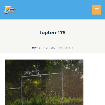
topten-175
Home
Portfolio
topten-175