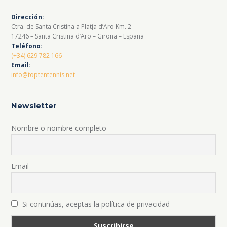
Dirección:
Ctra. de Santa Cristina a Platja d’Aro Km. 2
17246 – Santa Cristina d’Aro – Girona – España
Teléfono:
(+34) 629 782 166
Email:
info@toptentennis.net
Newsletter
Nombre o nombre completo
Email
Si continúas, aceptas la política de privacidad