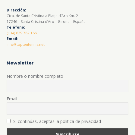
Dirección:
Ctra. de Santa Cristina a Platja d’Aro Km. 2
17246 – Santa Cristina d’Aro – Girona – España
Teléfono:
(+34) 629 782 166
Email:
info@toptentennis.net
Newsletter
Nombre o nombre completo
Email
Si continúas, aceptas la política de privacidad