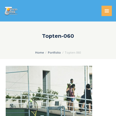
Topten-060
Home
Portfolio
Topten-060