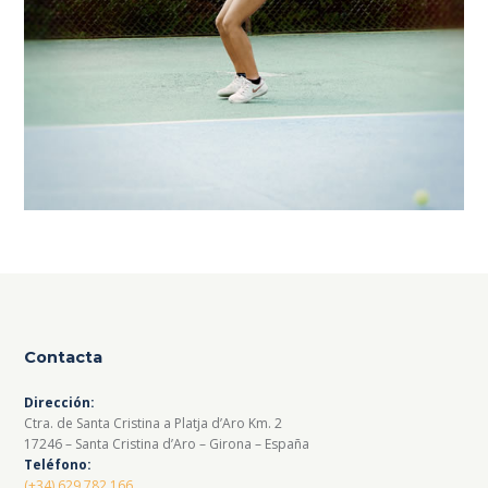
Contacta
Dirección:
Ctra. de Santa Cristina a Platja d’Aro Km. 2
17246 – Santa Cristina d’Aro – Girona – España
Teléfono:
(+34) 629 782 166