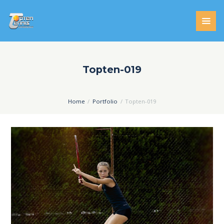
Topten-019
Home
Portfolio
Topten-019