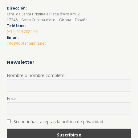
Dirección:
Ctra. de Santa Cristina a Platja d’Aro Km. 2
17246 – Santa Cristina d’Aro – Girona – España
Teléfono:
(+34) 629 782 166
Email:
info@toptentennis.net
Newsletter
Nombre o nombre completo
Email
Si continúas, aceptas la política de privacidad