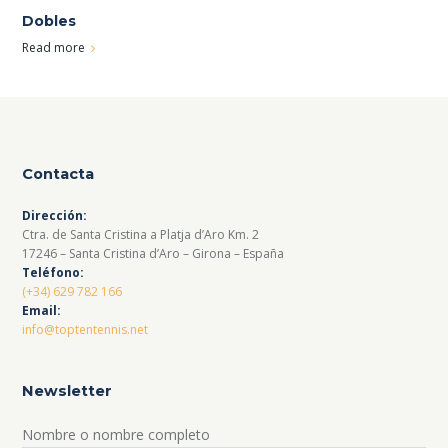
Dobles
Read more
Contacta
Dirección:
Ctra. de Santa Cristina a Platja d’Aro Km. 2
17246 – Santa Cristina d’Aro – Girona – España
Teléfono:
(+34) 629 782 166
Email:
info@toptentennis.net
Newsletter
Nombre o nombre completo