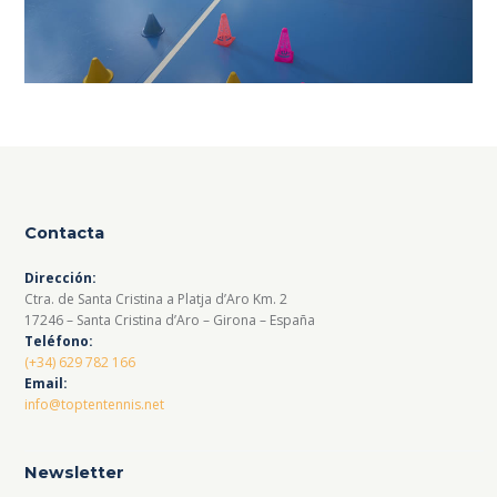
Contacta
Dirección:
Ctra. de Santa Cristina a Platja d’Aro Km. 2
17246 – Santa Cristina d’Aro – Girona – España
Teléfono:
(+34) 629 782 166
Email:
info@toptentennis.net
Newsletter