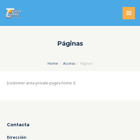
Páginas
Home
Acceso
Páginas
[customer-area-private-pages-home /]
Contacta
Dirección: