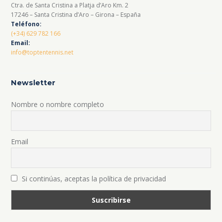
Ctra. de Santa Cristina a Platja d’Aro Km. 2
17246 – Santa Cristina d’Aro – Girona – España
Teléfono:
(+34) 629 782 166
Email:
info@toptentennis.net
Newsletter
Nombre o nombre completo
Email
Si continúas, aceptas la política de privacidad