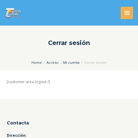
Cerrar sesión
Home
Acceso
Mi cuenta
Cerrar sesión
[customer-area-logout /]
Contacta
Dirección: