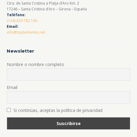
Ctra. de Santa Cristina a Platja d’Aro Km. 2
17246 – Santa Cristina d’Aro – Girona – España
Teléfono:
(+34) 629 782 166
Email:
info@toptentennis.net
Newsletter
Nombre o nombre completo
Email
Si continúas, aceptas la política de privacidad