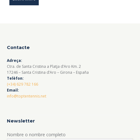
Contacte
Adreça:
Ctra. de Santa Cristina a Platja d’Aro Km. 2
17246 – Santa Cristina d’Aro – Girona – España
Telèfon:
(+34) 629 782 166
Email:
info@toptentennis.net
Newsletter
Nombre o nombre completo