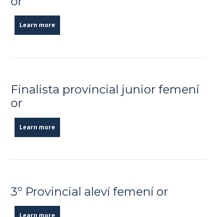
or
Learn more
Finalista provincial junior femení
or
Learn more
3º Provincial aleví femení or
Learn more