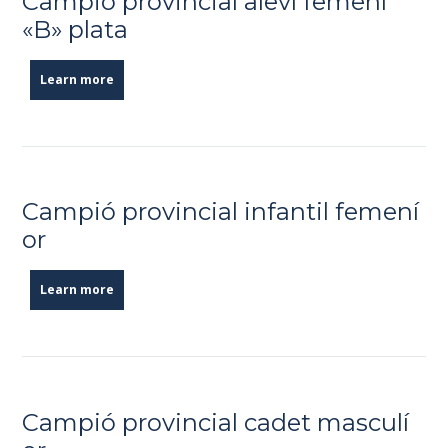
Campió provincial aleví femení
«B» plata
Learn more
Campió provincial infantil femení
or
Learn more
Campió provincial cadet masculí