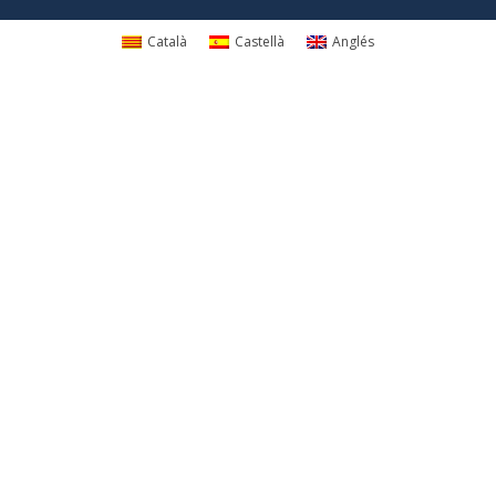
Català
Castellà
Anglés