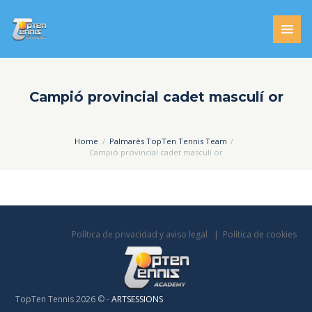
Campió provincial cadet masculí or
Home
Palmarès TopTen Tennis Team
Campió provincial cadet masculí or
Política de privacidad y aviso legal
Política de cookies
TopTen Tennis 2026 © -
ARTSESSIONS