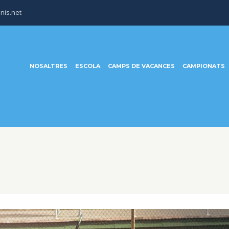
nis.net
NOSALTRES
ESCOLA
CAMPS DE VACANCES
CAMPIONATS