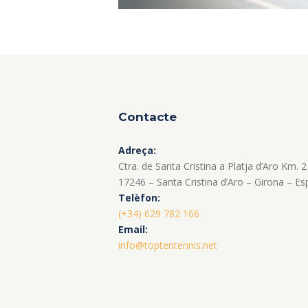
Contacte
Adreça:
Ctra. de Santa Cristina a Platja d’Aro Km. 2
17246 – Santa Cristina d’Aro – Girona – E
Telèfon:
(+34) 629 782 166
Email:
info@toptentennis.net