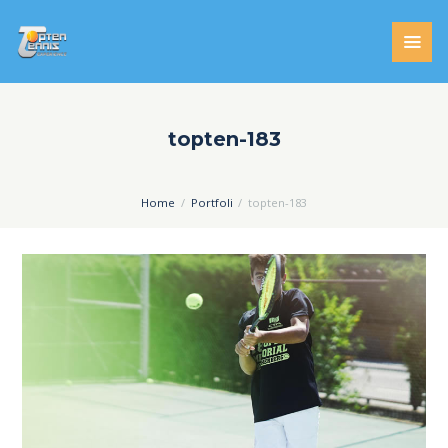
topten-183
Home
Portfoli
topten-183