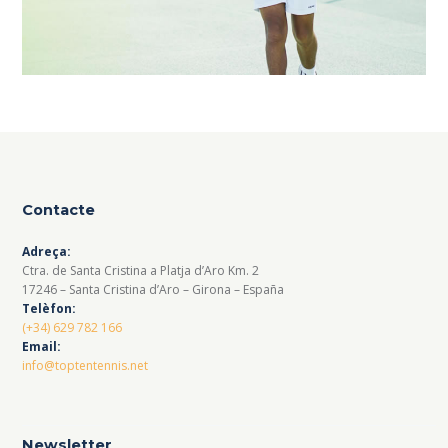
Contacte
Adreça:
Ctra. de Santa Cristina a Platja d’Aro Km. 2
17246 – Santa Cristina d’Aro – Girona – España
Telèfon:
(+34) 629 782 166
Email:
info@toptentennis.net
Newsletter