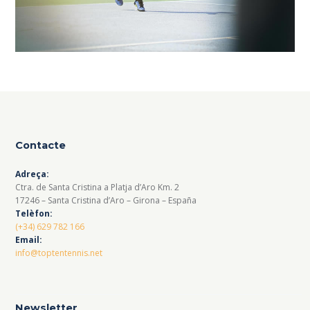
Contacte
Adreça:
Ctra. de Santa Cristina a Platja d’Aro Km. 2
17246 – Santa Cristina d’Aro – Girona – España
Telèfon:
(+34) 629 782 166
Email:
info@toptentennis.net
Newsletter