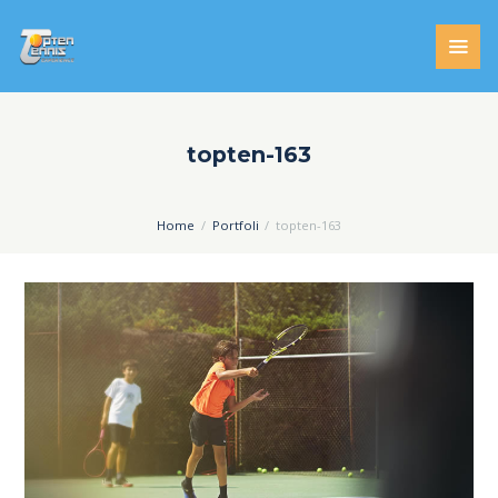
topten-163
Home
Portfoli
topten-163