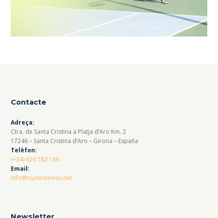
Contacte
Adreça:
Ctra. de Santa Cristina a Platja d’Aro Km. 2
17246 – Santa Cristina d’Aro – Girona – España
Telèfon:
(+34) 629 782 166
Email:
info@toptentennis.net
Newsletter