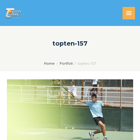
topten-157
Home
Portfoli
topten-157