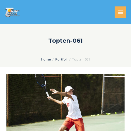
Topten-061
Home
Portfoli
Topten-061