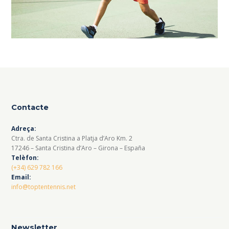
Contacte
Adreça:
Ctra. de Santa Cristina a Platja d’Aro Km. 2
17246 – Santa Cristina d’Aro – Girona – España
Telèfon:
(+34) 629 782 166
Email:
info@toptentennis.net
Newsletter