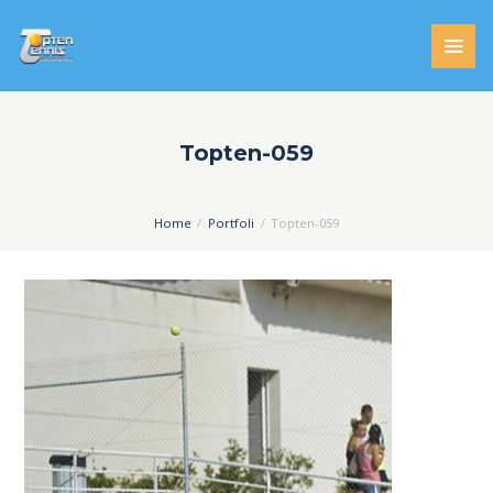
Topten-059
Home
Portfoli
Topten-059