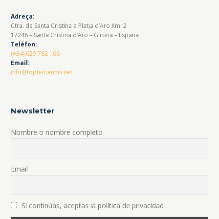
Adreça:
Ctra. de Santa Cristina a Platja d’Aro Km. 2
17246 – Santa Cristina d’Aro – Girona – España
Telèfon:
(+34) 629 782 166
Email:
info@toptentennis.net
Newsletter
Nombre o nombre completo
Email
Si continúas, aceptas la política de privacidad