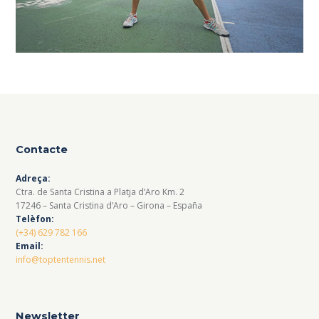
Contacte
Adreça:
Ctra. de Santa Cristina a Platja d’Aro Km. 2
17246 – Santa Cristina d’Aro – Girona – España
Telèfon:
(+34) 629 782 166
Email:
info@toptentennis.net
Newsletter