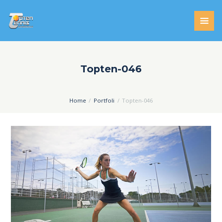
Topten-046
Home
Portfoli
Topten-046