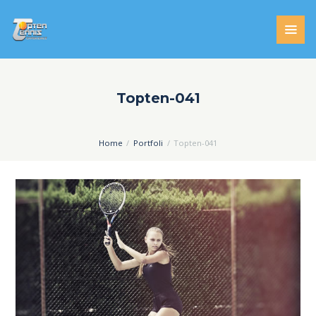
Topten-041
Home
Portfoli
Topten-041