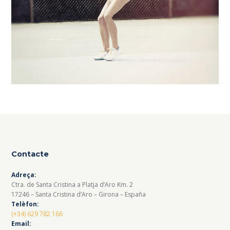
Contacte
Adreça:
Ctra. de Santa Cristina a Platja d’Aro Km. 2
17246 – Santa Cristina d’Aro – Girona – España
Telèfon:
(+34) 629 782 166
Email: