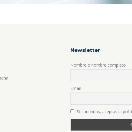
Newsletter
Nombre o nombre completo
spaña
Email
Si continúas, aceptas la polít