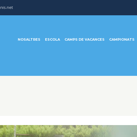
nis.net
NOSALTRES
ESCOLA
CAMPS DE VACANCES
CAMPIONATS