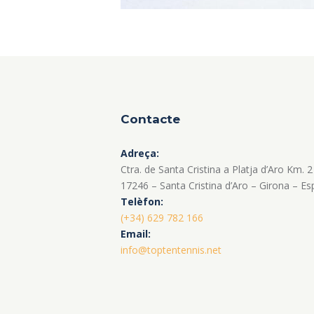
Contacte
Adreça:
Ctra. de Santa Cristina a Platja d’Aro Km. 2
17246 – Santa Cristina d’Aro – Girona – E
Telèfon:
(+34) 629 782 166
Email:
info@toptentennis.net