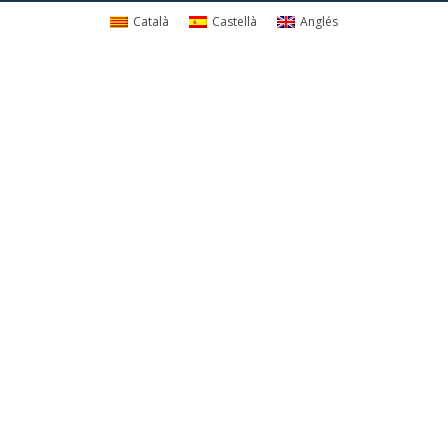
Català
Castellà
Anglés