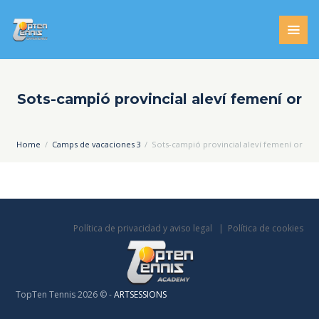
Sots-campió provincial aleví femení or
Home
Camps de vacaciones 3
Sots-campió provincial aleví femení or
Política de privacidad y aviso legal
Política de cookies
TopTen Tennis 2026 © -
ARTSESSIONS