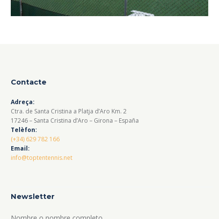
Contacte
Adreça:
Ctra. de Santa Cristina a Platja d’Aro Km. 2
17246 – Santa Cristina d’Aro – Girona – España
Telèfon:
(+34) 629 782 166
Email:
info@toptentennis.net
Newsletter
Nombre o nombre completo