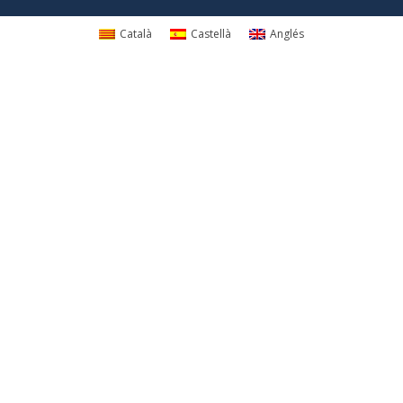
Català
Castellà
Anglés