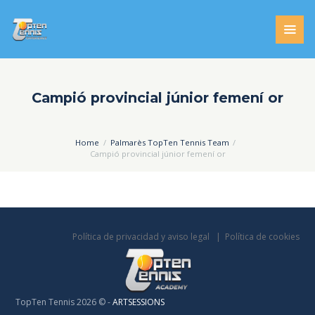
Campió provincial júnior femení or
Home
Palmarès TopTen Tennis Team
Campió provincial júnior femení or
Política de privacidad y aviso legal
Política de cookies
TopTen Tennis 2026 © -
ARTSESSIONS