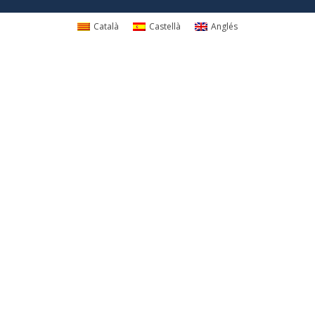
Català
Castellà
Anglés