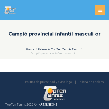
Campió provincial infantil masculí or
Home
Palmarès TopTen Tennis Team
Campió provincial infantil masculí or
Política de privacidad y aviso legal
Política de cookies
TopTen Tennis 2026 © -
ARTSESSIONS