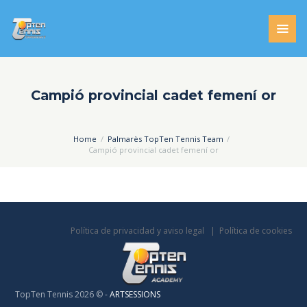
Campió provincial cadet femení or
Home
Palmarès TopTen Tennis Team
Campió provincial cadet femení or
Política de privacidad y aviso legal
Política de cookies
TopTen Tennis 2026 © -
ARTSESSIONS