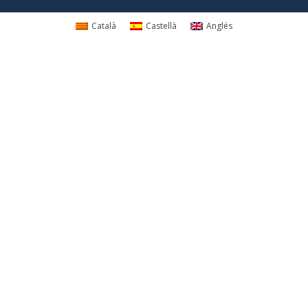
Català
Castellà
Anglés