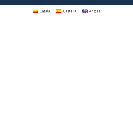
Català
Castellà
Anglés