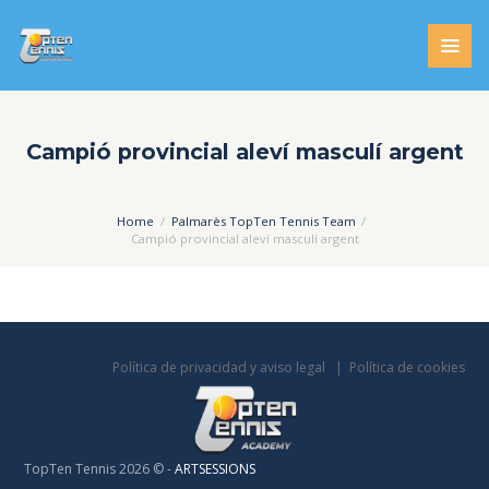
Campió provincial aleví masculí argent
Home
Palmarès TopTen Tennis Team
Campió provincial aleví masculí argent
Política de privacidad y aviso legal
Política de cookies
TopTen Tennis 2026 © -
ARTSESSIONS