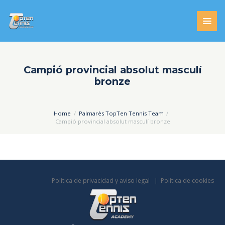
Campió provincial absolut masculí
bronze
Home
Palmarès TopTen Tennis Team
Campió provincial absolut masculí bronze
Política de privacidad y aviso legal
Política de cookies