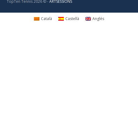
TopTen Tennis 2026 © -
ARTSESSIONS
Català
Castellà
Anglés