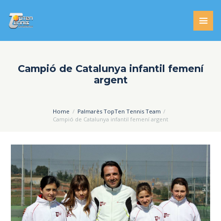
Campió de Catalunya infantil femení
argent
Home
Palmarès TopTen Tennis Team
Campió de Catalunya infantil femení argent