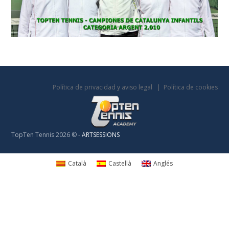
Política de privacidad y aviso legal
Política de cookies
TopTen Tennis 2026 © -
ARTSESSIONS
Català
Castellà
Anglés